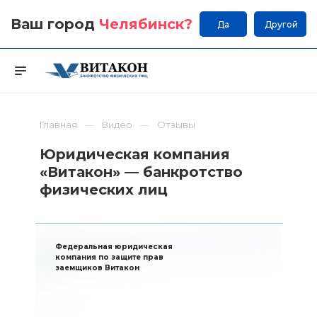
Ваш город
Челябинск
?
Да
Другой
Главная
Видео
Отзывы
Юридическая компания
«Витакон» — банкротство
физических лиц
Федеральная юридическая
компания по защите прав
заемщиков Витакон