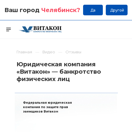
Ваш город
Челябинск
?
Да
Другой
Главная
Видео
Отзывы
Юридическая компания
«Витакон» — банкротство
физических лиц
Федеральная юридическая
компания по защите прав
заемщиков Витакон