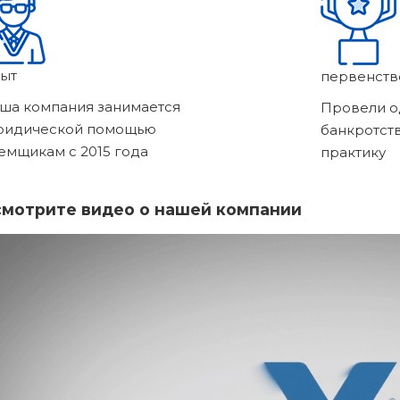
ыт
первенств
ша компания занимается
Провели о
ридической помощью
банкротст
емщикам с 2015 года
практику
мотрите видео о нашей компании