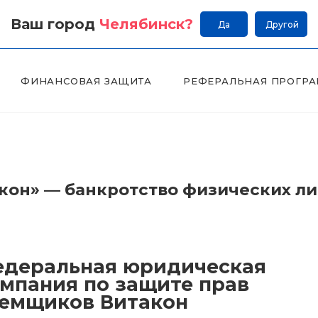
Ваш город
Челябинск
?
Да
Другой
ФИНАНСОВАЯ ЗАЩИТА
РЕФЕРАЛЬНАЯ ПРОГР
он» — банкротство физических л
деральная юридическая
мпания по защите прав
емщиков Витакон