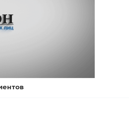
иентов