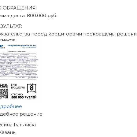
ДО ОБРАЩЕНИЯ:
сумма долга: 470.000 руб.
РЕЗУЛЬТАТ:
Обязательства перед кредиторами прекращены реше
подробнее
НАЧНИТЕ ИЗБАВЛЯТЬСЯ
ОТ ДОЛГОВ
УЖЕ СЕГОДНЯ!