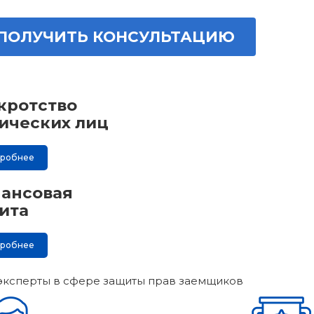
ПОЛУЧИТЬ КОНСУЛЬТАЦИЮ
кротство
ических лиц
дробнее
ансовая
ита
дробнее
эксперты в сфере защиты прав заемщиков