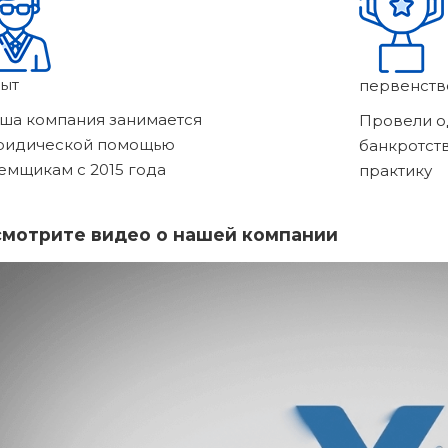
ыт
первенств
ша компания занимается
Провели о
ридической помощью
банкротст
емщикам с 2015 года
практику
мотрите видео о нашей компании