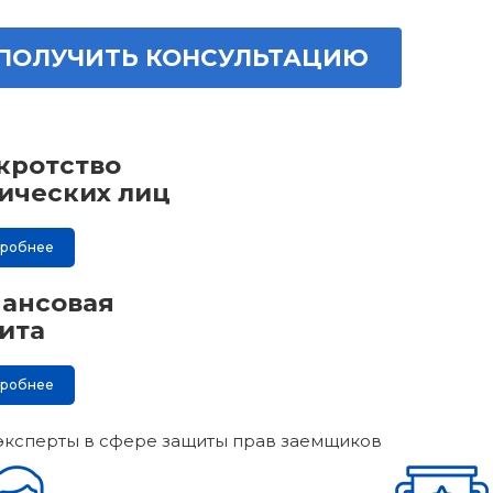
ПОЛУЧИТЬ КОНСУЛЬТАЦИЮ
кротство
ических лиц
дробнее
ансовая
ита
дробнее
эксперты в сфере защиты прав заемщиков