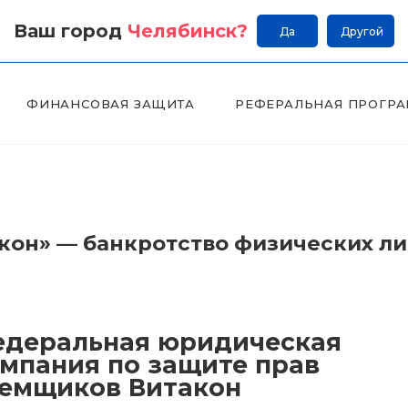
Ваш город
Челябинск
?
Да
Другой
ФИНАНСОВАЯ ЗАЩИТА
РЕФЕРАЛЬНАЯ ПРОГР
он» — банкротство физических л
деральная юридическая
мпания по защите прав
емщиков Витакон