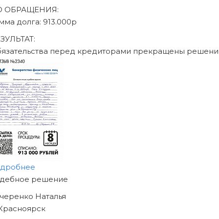
писаться на консультацию