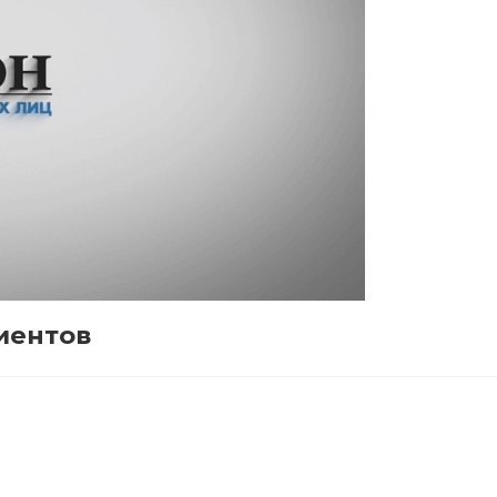
иентов