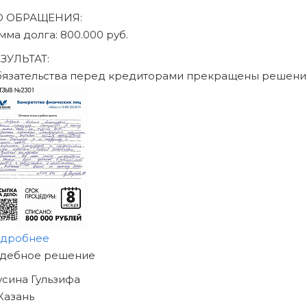
О ОБРАЩЕНИЯ:
мма долга: 470.000 руб.
ЗУЛЬТАТ:
бязательства перед кредиторами прекращены решени
одробнее
АЧНИТЕ ИЗБАВЛЯТЬСЯ
Т ДОЛГОВ
ЖЕ СЕГОДНЯ!