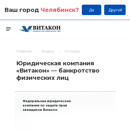
Ваш город
Челябинск
?
Да
Другой
Главная
Видео
Отзывы
Юридическая компания
«Витакон» — банкротство
физических лиц
Федеральная юридическая
компания по защите прав
заемщиков Витакон