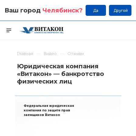
Ваш город
Челябинск
?
Да
Другой
Главная
Видео
Отзывы
Юридическая компания
«Витакон» — банкротство
физических лиц
Федеральная юридическая
компания по защите прав
заемщиков Витакон