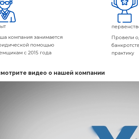
ыт
первенств
ша компания занимается
Провели о
ридической помощью
банкротст
емщикам с 2015 года
практику
мотрите видео о нашей компании