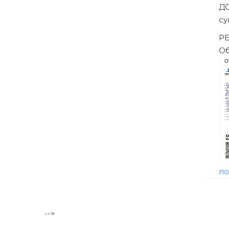
Банкротство влечёт негативные последствия, в