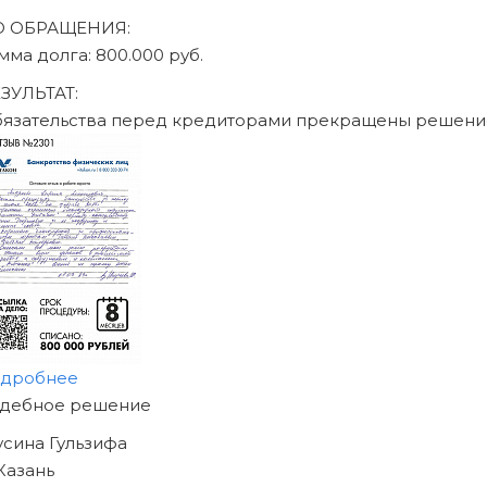
О ОБРАЩЕНИЯ:
мма долга: 470.000 руб.
ЗУЛЬТАТ:
язательства перед кредиторами прекращены решени
дробнее
АЧНИТЕ ИЗБАВЛЯТЬСЯ
Т ДОЛГОВ
Е СЕГОДНЯ!