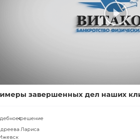
имеры завершенных дел наших кл
дебное решение
бова Людмила
 Ижевск