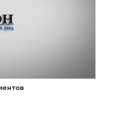
иентов