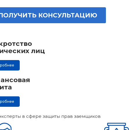
ПОЛУЧИТЬ КОНСУЛЬТАЦИЮ
кротство
ических лиц
дробнее
ансовая
ита
дробнее
эксперты в сфере защиты прав заемщиков