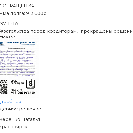
писаться на консультацию
Юридическое сопровождение по ФЗ «О несостоят
26.10.2002 N 127-ФЗ
География присутствия