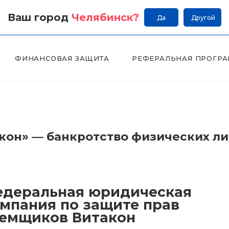
Ваш город
Челябинск
?
Да
Другой
ФИНАНСОВАЯ ЗАЩИТА
РЕФЕРАЛЬНАЯ ПРОГР
он» — банкротство физических л
деральная юридическая
мпания по защите прав
емщиков Витакон