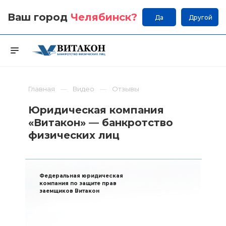
Ваш город
Челябинск
?
Да
Другой
Главная
Видео
Отзывы
Юридическая компания
«Витакон» — банкротство
физических лиц
Федеральная юридическая
компания по защите прав
заемщиков Витакон