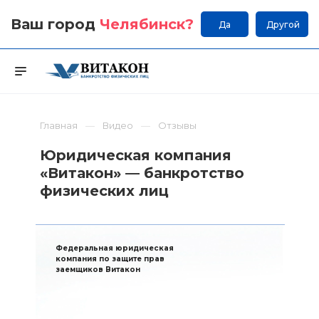
Ваш город
Челябинск
?
Да
Другой
Главная
Видео
Отзывы
Юридическая компания
«Витакон» — банкротство
физических лиц
Федеральная юридическая
компания по защите прав
заемщиков Витакон