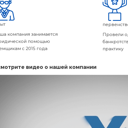
ыт
первенств
ша компания занимается
Провели о
ридической помощью
банкротст
емщикам с 2015 года
практику
мотрите видео о нашей компании