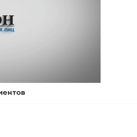
иентов