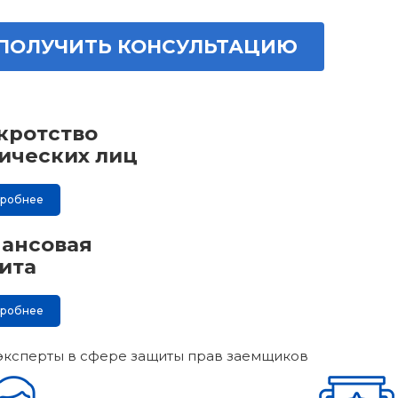
ПОЛУЧИТЬ КОНСУЛЬТАЦИЮ
кротство
ических лиц
дробнее
ансовая
ита
дробнее
эксперты в сфере защиты прав заемщиков