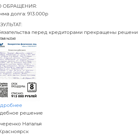
писаться на консультацию
Юридическое сопровождение по ФЗ «О несостоят
26.10.2002 N 127-ФЗ
География присутствия