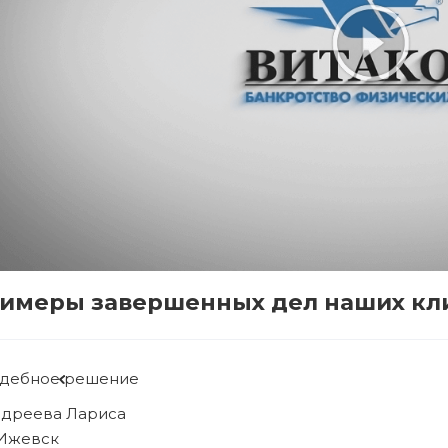
имеры завершенных дел наших кл
дебное решение
бова Людмила
 Ижевск