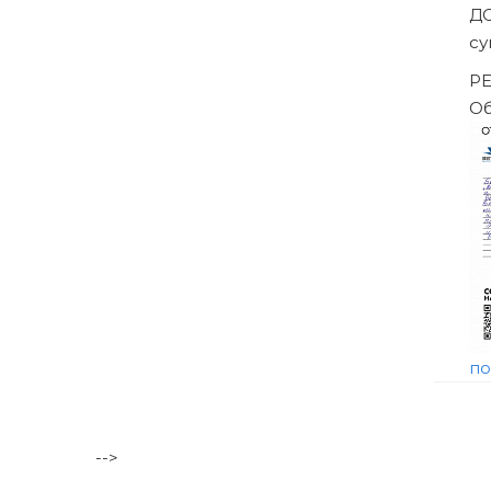
Банкротство влечёт негативные последствия, в