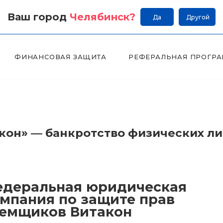
Ваш город
Челябинск
?
Да
Другой
ФИНАНСОВАЯ ЗАЩИТА
РЕФЕРАЛЬНАЯ ПРОГР
он» — банкротство физических л
деральная юридическая
мпания по защите прав
емщиков Витакон