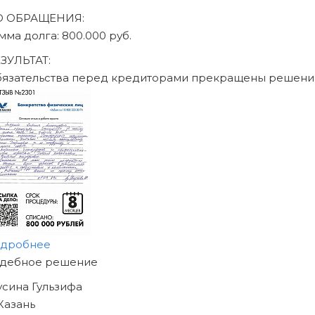
О ОБРАЩЕНИЯ:
мма долга: 470.000 руб.
ЗУЛЬТАТ:
язательства перед кредиторами прекращены решени
дробнее
АЧНИТЕ ИЗБАВЛЯТЬСЯ
Т ДОЛГОВ
Е СЕГОДНЯ!