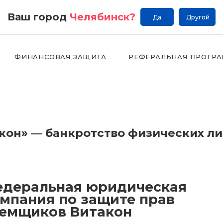
Ваш город
Челябинск
?
Да
Другой
ФИНАНСОВАЯ ЗАЩИТА
РЕФЕРАЛЬНАЯ ПРОГР
он» — банкротство физических л
деральная юридическая
мпания по защите прав
емщиков Витакон