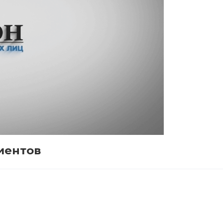
иентов