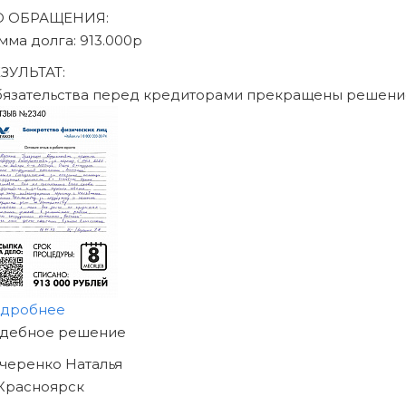
писаться на консультацию