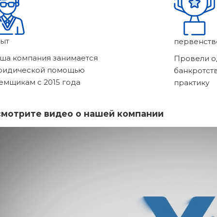
ыт
первенств
ша компания занимается
Провели о
ридической помощью
банкротст
емщикам с 2015 года
практику
мотрите видео о нашей компании