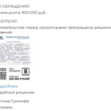
О ОБРАЩЕНИЯ:
мма долга: 470.000 руб.
ЗУЛЬТАТ:
бязательства перед кредиторами прекращены решени
одробнее
АЧНИТЕ ИЗБАВЛЯТЬСЯ
Т ДОЛГОВ
ЖЕ СЕГОДНЯ!