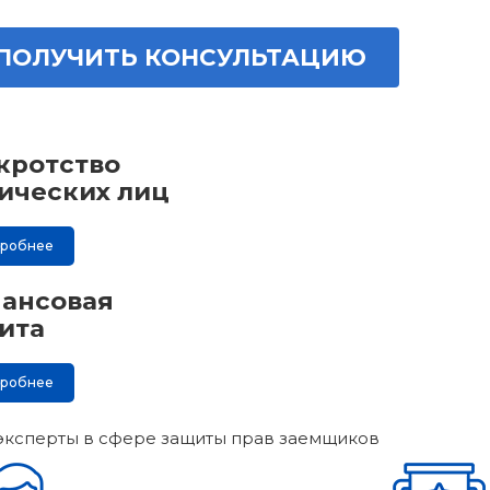
ПОЛУЧИТЬ КОНСУЛЬТАЦИЮ
кротство
ических лиц
дробнее
ансовая
ита
дробнее
эксперты в сфере защиты прав заемщиков