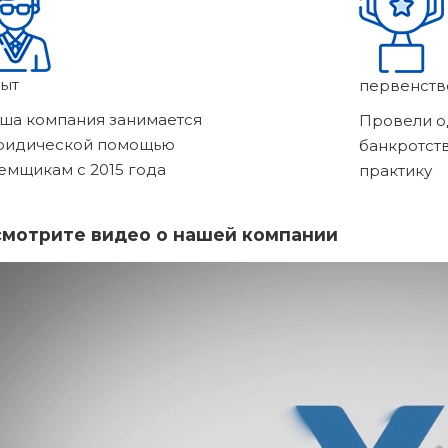
ыт
первенств
ша компания занимается
Провели о
ридической помощью
банкротст
емщикам с 2015 года
практику
мотрите видео о нашей компании