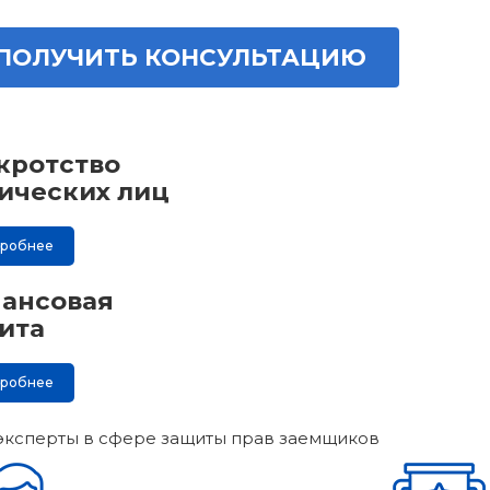
ПОЛУЧИТЬ КОНСУЛЬТАЦИЮ
кротство
ических лиц
дробнее
ансовая
ита
дробнее
эксперты в сфере защиты прав заемщиков