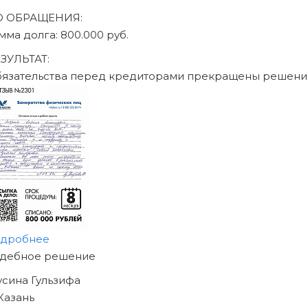
О ОБРАЩЕНИЯ:
мма долга: 470.000 руб.
ЗУЛЬТАТ:
бязательства перед кредиторами прекращены решени
одробнее
АЧНИТЕ ИЗБАВЛЯТЬСЯ
Т ДОЛГОВ
ЖЕ СЕГОДНЯ!