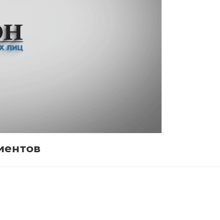
иентов