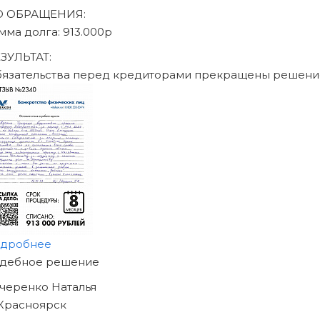
писаться на консультацию