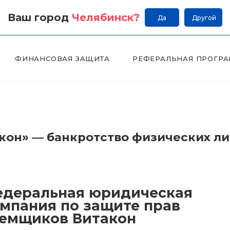
Ваш город
Челябинск
?
Да
Другой
ФИНАНСОВАЯ ЗАЩИТА
РЕФЕРАЛЬНАЯ ПРОГР
он» — банкротство физических л
деральная юридическая
мпания по защите прав
емщиков Витакон