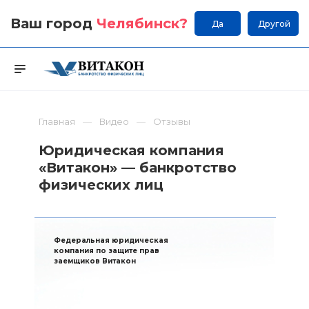
Ваш город
Челябинск
?
Да
Другой
Главная
Видео
Отзывы
Юридическая компания
«Витакон» — банкротство
физических лиц
Федеральная юридическая
компания по защите прав
заемщиков Витакон