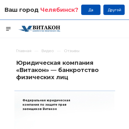
Ваш город
Челябинск
?
Да
Другой
Главная
Видео
Отзывы
Юридическая компания
«Витакон» — банкротство
физических лиц
Федеральная юридическая
компания по защите прав
заемщиков Витакон