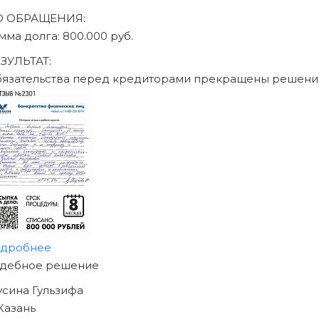
О ОБРАЩЕНИЯ:
мма долга: 470.000 руб.
ЗУЛЬТАТ:
бязательства перед кредиторами прекращены решени
одробнее
АЧНИТЕ ИЗБАВЛЯТЬСЯ
Т ДОЛГОВ
ЖЕ СЕГОДНЯ!