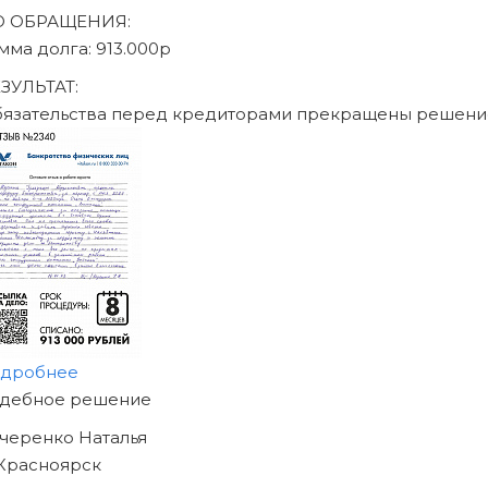
писаться на консультацию