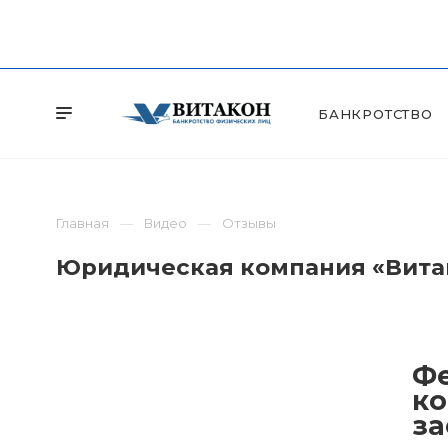
БАНКРОТСТВО
Главная
Видео
Отзывы
Юридическая компания «Витак
Фе
ко
за