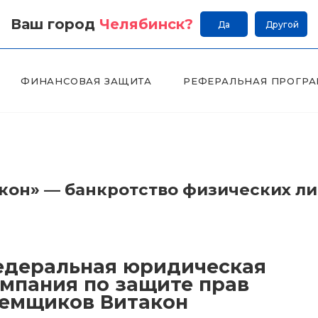
Ваш город
Челябинск
?
Да
Другой
ФИНАНСОВАЯ ЗАЩИТА
РЕФЕРАЛЬНАЯ ПРОГР
он» — банкротство физических л
деральная юридическая
мпания по защите прав
емщиков Витакон