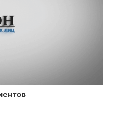
иентов