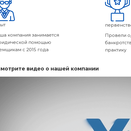
ыт
первенств
ша компания занимается
Провели о
ридической помощью
банкротст
емщикам с 2015 года
практику
мотрите видео о нашей компании