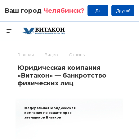
Ваш город
Челябинск
?
Да
Другой
Главная
Видео
Отзывы
Юридическая компания
«Витакон» — банкротство
физических лиц
Федеральная юридическая
компания по защите прав
заемщиков Витакон