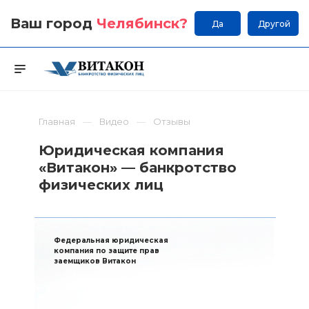
Ваш город
Челябинск
?
Да
Другой
Главная
Видео
Отзывы
Юридическая компания
«Витакон» — банкротство
физических лиц
Федеральная юридическая
компания по защите прав
заемщиков Витакон