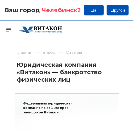
Ваш город
Челябинск
?
Да
Другой
Главная
Видео
Отзывы
Юридическая компания
«Витакон» — банкротство
физических лиц
Федеральная юридическая
компания по защите прав
заемщиков Витакон