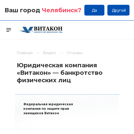
Ваш город
Челябинск
?
Да
Другой
Главная
Видео
Отзывы
Юридическая компания
«Витакон» — банкротство
физических лиц
Федеральная юридическая
компания по защите прав
заемщиков Витакон