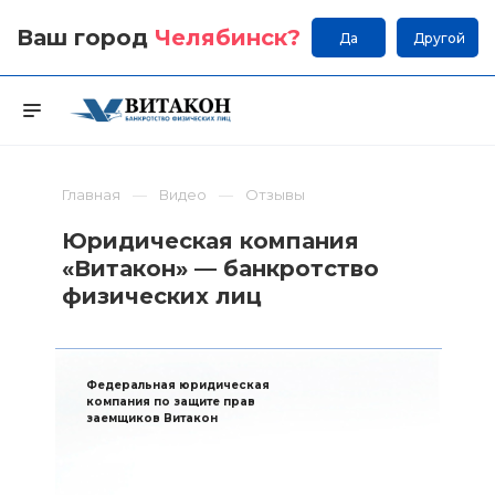
Ваш город
Челябинск
?
Да
Другой
Главная
Видео
Отзывы
Юридическая компания
«Витакон» — банкротство
физических лиц
Федеральная юридическая
компания по защите прав
заемщиков Витакон