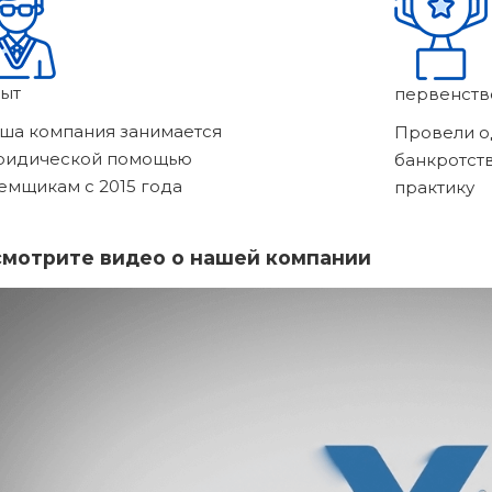
ыт
первенств
ша компания занимается
Провели о
ридической помощью
банкротст
емщикам с 2015 года
практику
мотрите видео о нашей компании