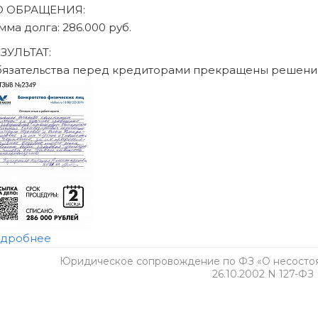
Юридическое сопровождение по ФЗ «О несостоят
26.10.2002 N 127-ФЗ