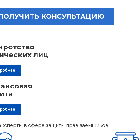
ПОЛУЧИТЬ КОНСУЛЬТАЦИЮ
кротство
ических лиц
дробнее
ансовая
ита
дробнее
эксперты в сфере защиты прав заемщиков