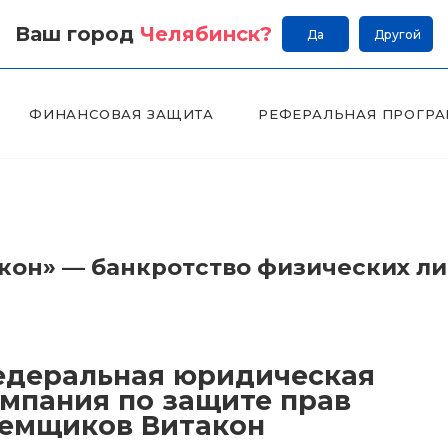
Ваш город
Челябинск
?
Да
Другой
ФИНАНСОВАЯ ЗАЩИТА
РЕФЕРАЛЬНАЯ ПРОГР
он» — банкротство физических л
деральная юридическая
мпания по защите прав
емщиков Витакон