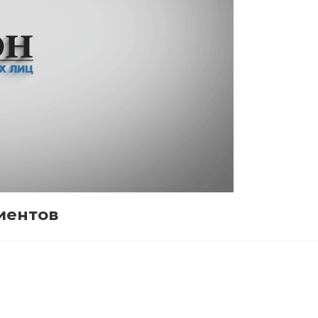
иентов