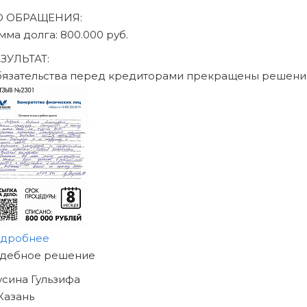
О ОБРАЩЕНИЯ:
мма долга: 470.000 руб.
ЗУЛЬТАТ:
бязательства перед кредиторами прекращены решени
одробнее
АЧНИТЕ ИЗБАВЛЯТЬСЯ
Т ДОЛГОВ
ЖЕ СЕГОДНЯ!