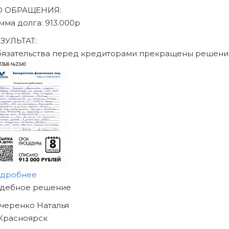
писаться на консультацию