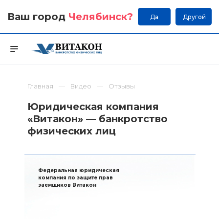
Ваш город
Челябинск
?
Да
Другой
Главная
Видео
Отзывы
Юридическая компания
«Витакон» — банкротство
физических лиц
Федеральная юридическая
компания по защите прав
заемщиков Витакон