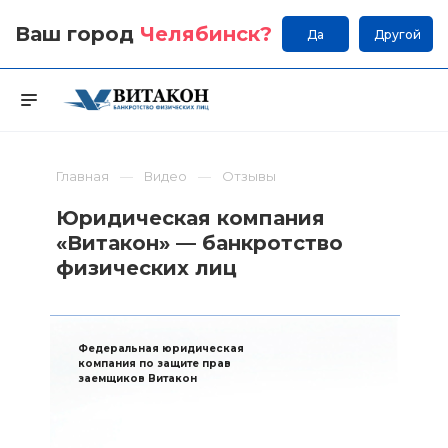
Ваш город
Челябинск
?
Да
Другой
Главная
Видео
Отзывы
Юридическая компания
«Витакон» — банкротство
физических лиц
Федеральная юридическая
компания по защите прав
заемщиков Витакон