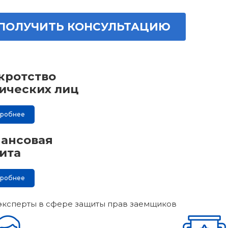
ПОЛУЧИТЬ КОНСУЛЬТАЦИЮ
кротство
ических лиц
дробнее
ансовая
ита
дробнее
эксперты в сфере защиты прав заемщиков