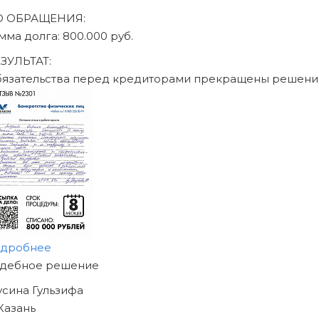
О ОБРАЩЕНИЯ:
мма долга: 470.000 руб.
ЗУЛЬТАТ:
бязательства перед кредиторами прекращены решени
одробнее
АЧНИТЕ ИЗБАВЛЯТЬСЯ
Т ДОЛГОВ
ЖЕ СЕГОДНЯ!