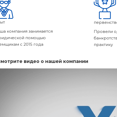
ыт
первенств
ша компания занимается
Провели о
ридической помощью
банкротст
емщикам с 2015 года
практику
мотрите видео о нашей компании