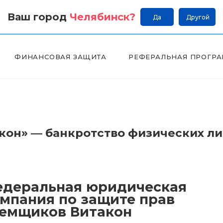
Ваш город
Челябинск
?
Да
Другой
ФИНАНСОВАЯ ЗАЩИТА
РЕФЕРАЛЬНАЯ ПРОГР
он» — банкротство физических л
деральная юридическая
мпания по защите прав
емщиков Витакон