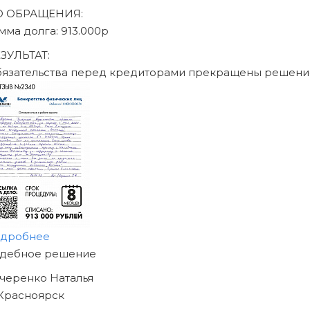
писаться на консультацию