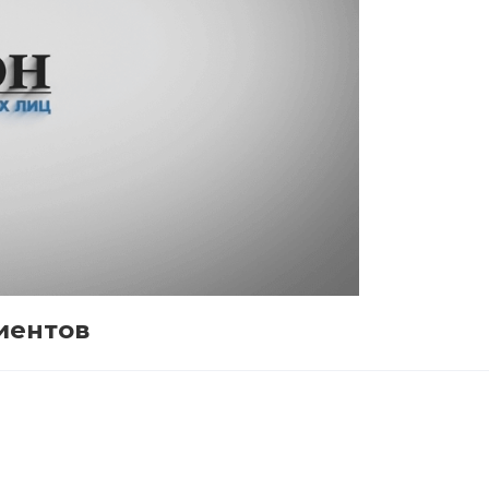
иентов