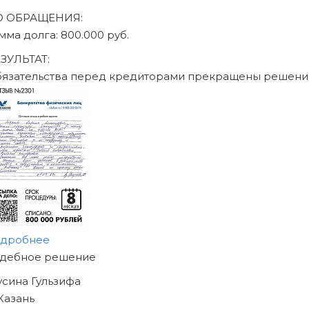
О ОБРАЩЕНИЯ:
мма долга: 470.000 руб.
ЗУЛЬТАТ:
язательства перед кредиторами прекращены решени
дробнее
АЧНИТЕ ИЗБАВЛЯТЬСЯ
Т ДОЛГОВ
Е СЕГОДНЯ!