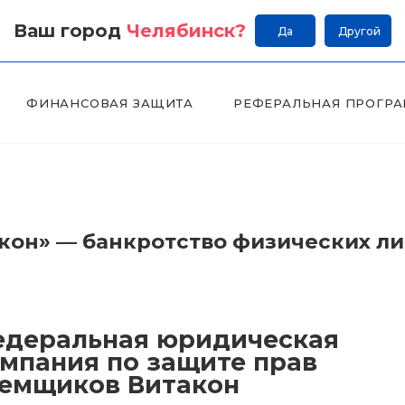
Ваш город
Челябинск
?
Да
Другой
ФИНАНСОВАЯ ЗАЩИТА
РЕФЕРАЛЬНАЯ ПРОГР
он» — банкротство физических л
деральная юридическая
мпания по защите прав
емщиков Витакон