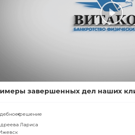
имеры завершенных дел наших кл
дебное решение
бова Людмила
 Ижевск