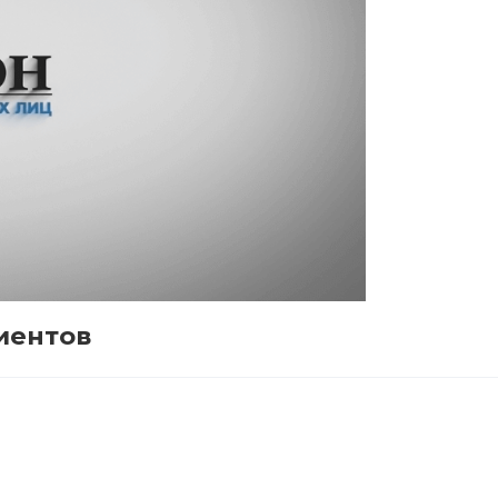
иентов