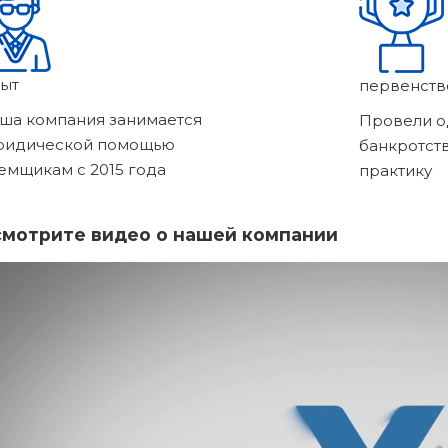
ыт
первенств
ша компания занимается
Провели о
ридической помощью
банкротст
емщикам с 2015 года
практику
мотрите видео о нашей компании