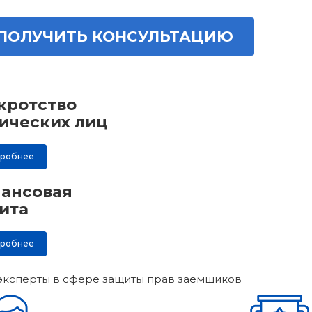
ПОЛУЧИТЬ КОНСУЛЬТАЦИЮ
кротство
ических лиц
дробнее
ансовая
ита
дробнее
эксперты в сфере защиты прав заемщиков