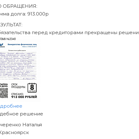
писаться на консультацию