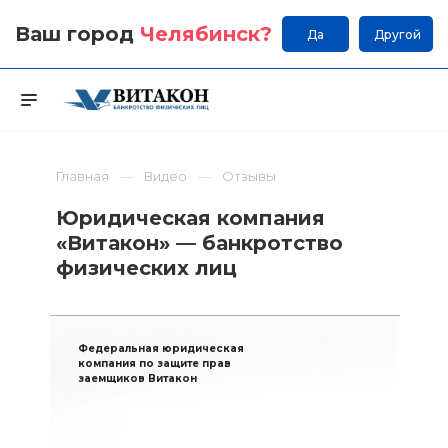
Ваш город
Челябинск
?
Да
Другой
Главная
Видео
Отзывы
Юридическая компания
«Витакон» — банкротство
физических лиц
Федеральная юридическая
компания по защите прав
заемщиков Витакон