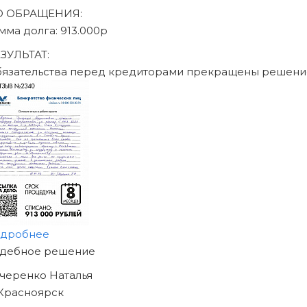
писаться на консультацию