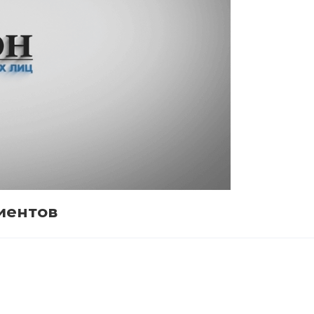
иентов