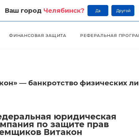
Ваш город
Челябинск
?
Да
Другой
ФИНАНСОВАЯ ЗАЩИТА
РЕФЕРАЛЬНАЯ ПРОГР
он» — банкротство физических л
деральная юридическая
мпания по защите прав
емщиков Витакон