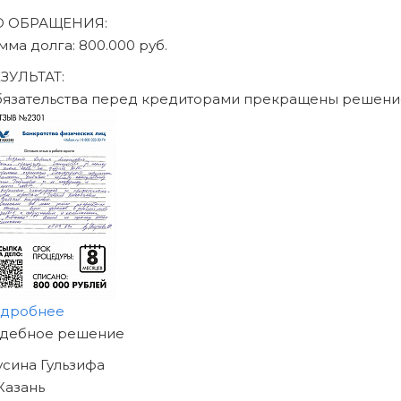
О ОБРАЩЕНИЯ:
мма долга: 470.000 руб.
ЗУЛЬТАТ:
язательства перед кредиторами прекращены решени
дробнее
АЧНИТЕ ИЗБАВЛЯТЬСЯ
Т ДОЛГОВ
Е СЕГОДНЯ!