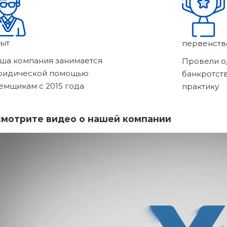
ыт
первенств
ша компания занимается
Провели о
ридической помощью
банкротст
емщикам с 2015 года
практику
мотрите видео о нашей компании