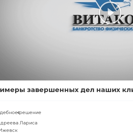
имеры завершенных дел наших кл
дебное решение
бова Людмила
 Ижевск