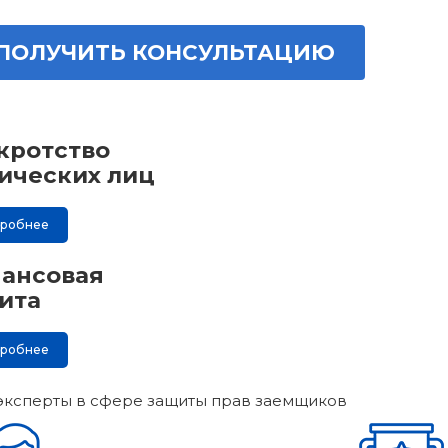
ПОЛУЧИТЬ КОНСУЛЬТАЦИЮ
кротство
ических лиц
дробнее
ансовая
ита
дробнее
эксперты в сфере защиты прав заемщиков