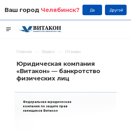
Ваш город
Челябинск
?
Да
Другой
Главная
Видео
Отзывы
Юридическая компания
«Витакон» — банкротство
физических лиц
Федеральная юридическая
компания по защите прав
заемщиков Витакон