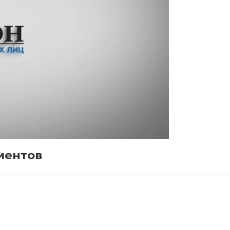
иентов