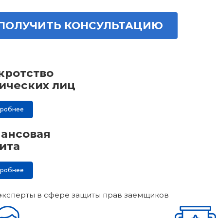
ПОЛУЧИТЬ КОНСУЛЬТАЦИЮ
кротство
ических лиц
дробнее
ансовая
ита
дробнее
эксперты в сфере защиты прав заемщиков