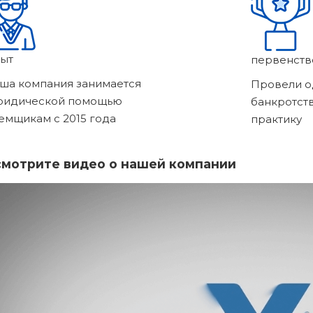
ыт
первенств
ша компания занимается
Провели о
ридической помощью
банкротст
емщикам с 2015 года
практику
мотрите видео о нашей компании