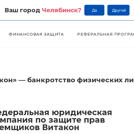
Ваш город
Челябинск
?
Да
Другой
ФИНАНСОВАЯ ЗАЩИТА
РЕФЕРАЛЬНАЯ ПРОГР
он» — банкротство физических л
деральная юридическая
мпания по защите прав
емщиков Витакон