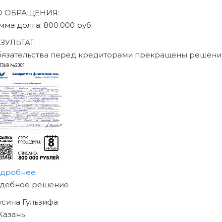
О ОБРАЩЕНИЯ:
умма долга: 470.000 руб.
ЕЗУЛЬТАТ:
бязательства перед кредиторами прекращены решен
одробнее
АЧНИТЕ ИЗБАВЛЯТЬСЯ
Т ДОЛГОВ
ЖЕ СЕГОДНЯ!