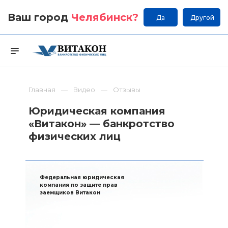
Ваш город
Челябинск
?
Да
Другой
Главная
Видео
Отзывы
Юридическая компания
«Витакон» — банкротство
физических лиц
Федеральная юридическая
компания по защите прав
заемщиков Витакон