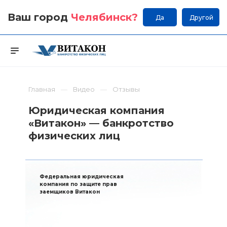
Ваш город
Челябинск
?
Да
Другой
Главная
Видео
Отзывы
Юридическая компания
«Витакон» — банкротство
физических лиц
Федеральная юридическая
компания по защите прав
заемщиков Витакон