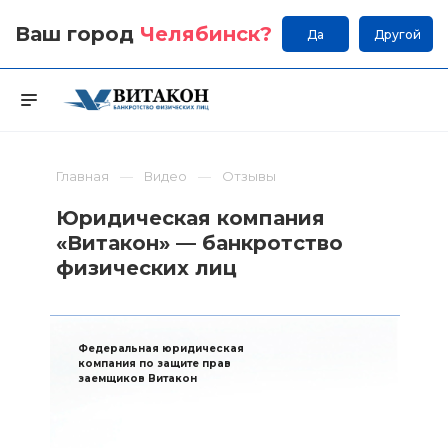
Ваш город
Челябинск
?
Да
Другой
Главная
Видео
Отзывы
Юридическая компания
«Витакон» — банкротство
физических лиц
Федеральная юридическая
компания по защите прав
заемщиков Витакон