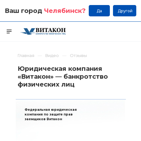
Ваш город
Челябинск
?
Да
Другой
Главная
Видео
Отзывы
Юридическая компания
«Витакон» — банкротство
физических лиц
Федеральная юридическая
компания по защите прав
заемщиков Витакон