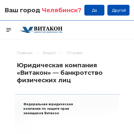
Ваш город
Челябинск
?
Да
Другой
Главная
Видео
Отзывы
Юридическая компания
«Витакон» — банкротство
физических лиц
Федеральная юридическая
компания по защите прав
заемщиков Витакон