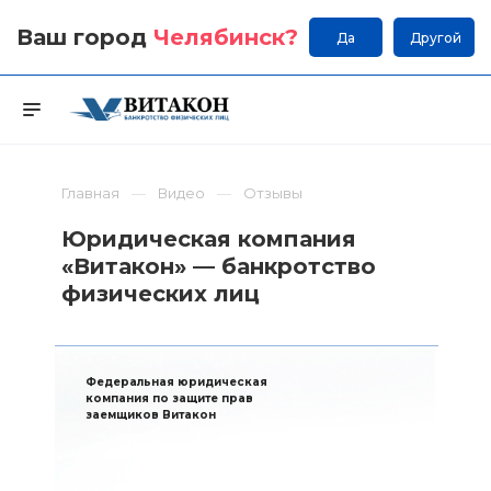
Ваш город
Челябинск
?
Да
Другой
Главная
Видео
Отзывы
Юридическая компания
«Витакон» — банкротство
физических лиц
Федеральная юридическая
компания по защите прав
заемщиков Витакон