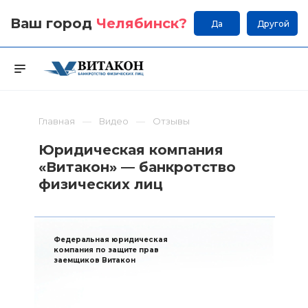
Ваш город
Челябинск
?
Да
Другой
Главная
Видео
Отзывы
Юридическая компания
«Витакон» — банкротство
физических лиц
Федеральная юридическая
компания по защите прав
заемщиков Витакон