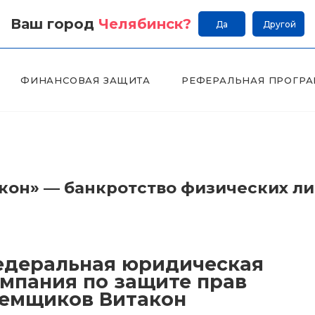
Ваш город
Челябинск
?
Да
Другой
ФИНАНСОВАЯ ЗАЩИТА
РЕФЕРАЛЬНАЯ ПРОГР
он» — банкротство физических л
деральная юридическая
мпания по защите прав
емщиков Витакон