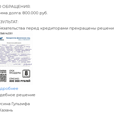
О ОБРАЩЕНИЯ:
умма долга: 470.000 руб.
ЕЗУЛЬТАТ:
бязательства перед кредиторами прекращены решен
одробнее
АЧНИТЕ ИЗБАВЛЯТЬСЯ
Т ДОЛГОВ
ЖЕ СЕГОДНЯ!