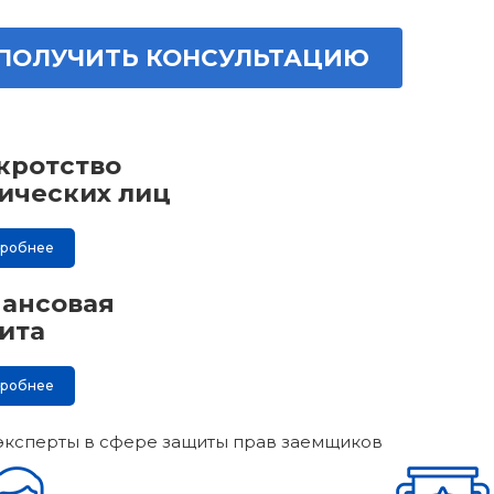
ПОЛУЧИТЬ КОНСУЛЬТАЦИЮ
кротство
ических лиц
дробнее
ансовая
ита
дробнее
эксперты в сфере защиты прав заемщиков