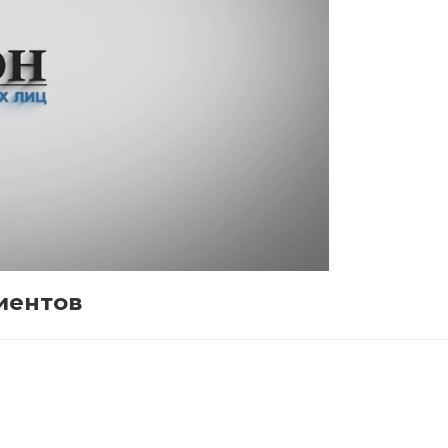
иентов