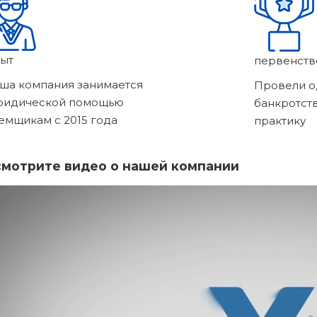
ыт
первенств
ша компания занимается
Провели о
ридической помощью
банкротст
емщикам с 2015 года
практику
мотрите видео о нашей компании