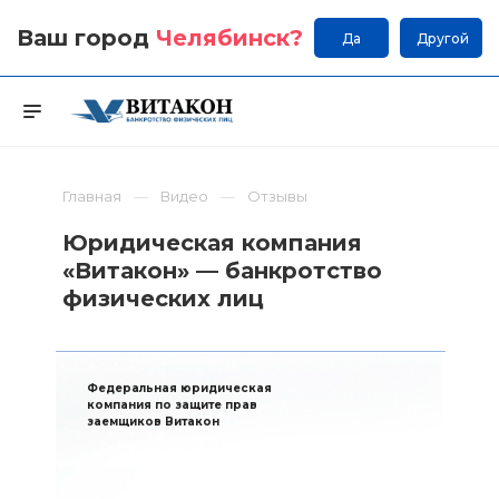
Ваш город
Челябинск
?
Да
Другой
Главная
Видео
Отзывы
Юридическая компания
«Витакон» — банкротство
физических лиц
Федеральная юридическая
компания по защите прав
заемщиков Витакон