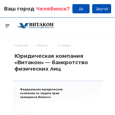
Ваш город
Челябинск
?
Да
Другой
Главная
Видео
Отзывы
Юридическая компания
«Витакон» — банкротство
физических лиц
Федеральная юридическая
компания по защите прав
заемщиков Витакон