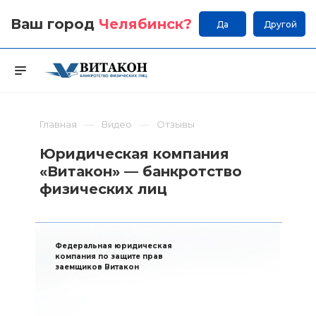
Ваш город
Челябинск
?
Да
Другой
Главная
Видео
Отзывы
Юридическая компания
«Витакон» — банкротство
физических лиц
Федеральная юридическая
компания по защите прав
заемщиков Витакон