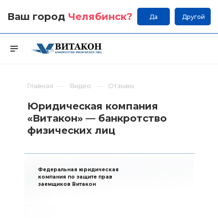
Ваш город
Челябинск
?
Да
Другой
Главная
Видео
Отзывы
Юридическая компания
«Витакон» — банкротство
физических лиц
Федеральная юридическая
компания по защите прав
заемщиков Витакон