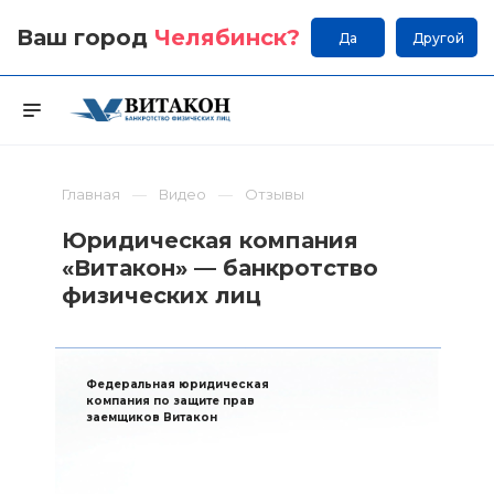
Ваш город
Челябинск
?
Да
Другой
Главная
Видео
Отзывы
Юридическая компания
«Витакон» — банкротство
физических лиц
Федеральная юридическая
компания по защите прав
заемщиков Витакон