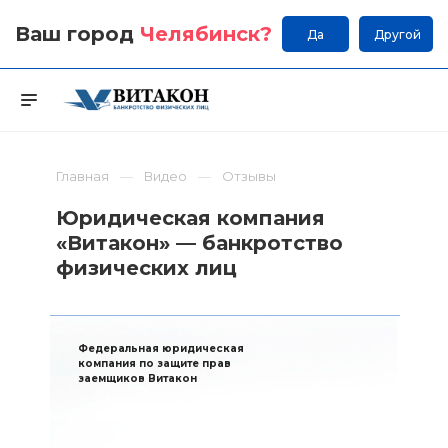
Ваш город
Челябинск
?
Да
Другой
Главная
Видео
Отзывы
Юридическая компания
«Витакон» — банкротство
физических лиц
Федеральная юридическая
компания по защите прав
заемщиков Витакон