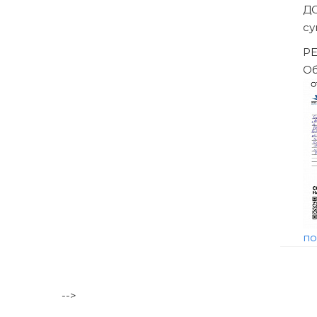
Банкротство влечёт негативные последствия, в