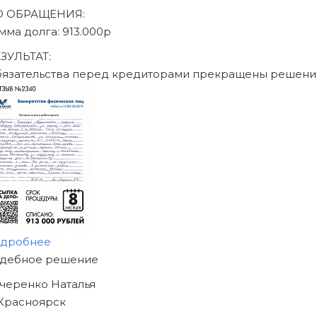
писаться на консультацию
Юридическое сопровождение по ФЗ «О несостоят
26.10.2002 N 127-ФЗ
География присутствия