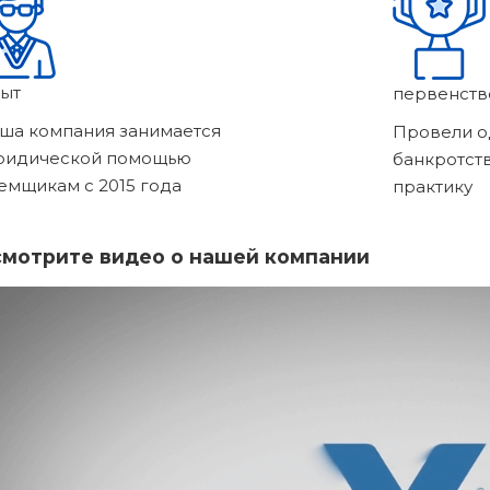
ыт
первенств
ша компания занимается
Провели о
ридической помощью
банкротст
емщикам с 2015 года
практику
мотрите видео о нашей компании