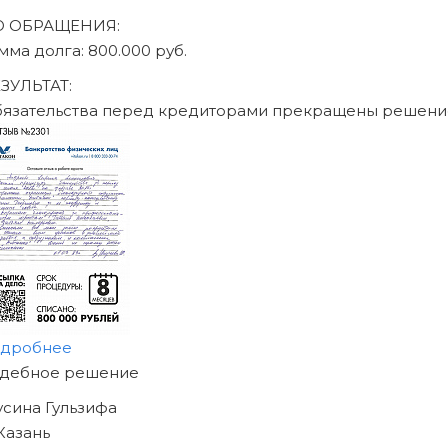
О ОБРАЩЕНИЯ:
мма долга: 470.000 руб.
ЗУЛЬТАТ:
язательства перед кредиторами прекращены решени
дробнее
АЧНИТЕ ИЗБАВЛЯТЬСЯ
Т ДОЛГОВ
Е СЕГОДНЯ!