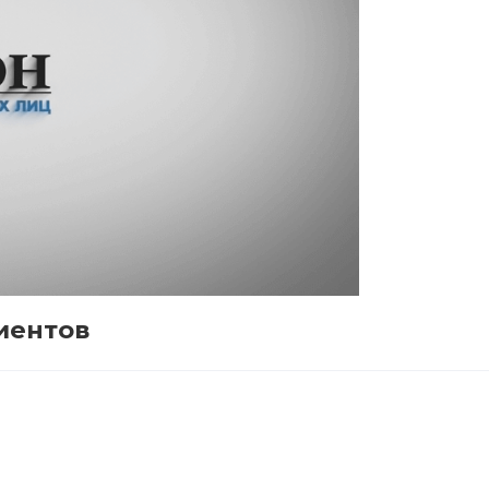
иентов