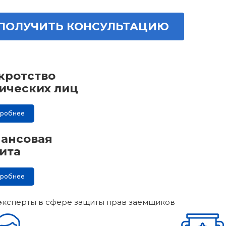
ПОЛУЧИТЬ КОНСУЛЬТАЦИЮ
кротство
ических лиц
дробнее
ансовая
ита
дробнее
эксперты в сфере защиты прав заемщиков