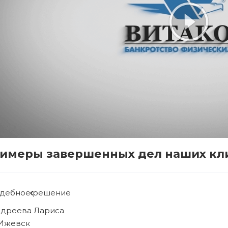
имеры завершенных дел наших кл
дебное решение
бова Людмила
 Ижевск