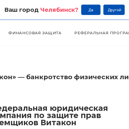
Ваш город
Челябинск
?
Да
Другой
ФИНАНСОВАЯ ЗАЩИТА
РЕФЕРАЛЬНАЯ ПРОГР
он» — банкротство физических л
деральная юридическая
мпания по защите прав
емщиков Витакон