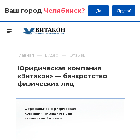
Ваш город
Челябинск
?
Да
Другой
Главная
Видео
Отзывы
Юридическая компания
«Витакон» — банкротство
физических лиц
Федеральная юридическая
компания по защите прав
заемщиков Витакон