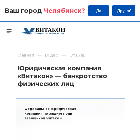
Ваш город
Челябинск
?
Да
Другой
Главная
Видео
Отзывы
Юридическая компания
«Витакон» — банкротство
физических лиц
Федеральная юридическая
компания по защите прав
заемщиков Витакон