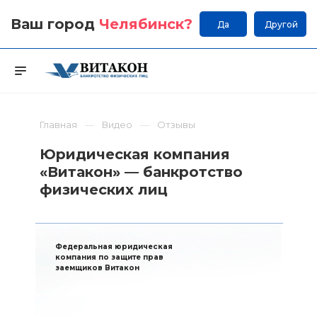
Ваш город
Челябинск
?
Да
Другой
Главная
Видео
Отзывы
Юридическая компания
«Витакон» — банкротство
физических лиц
Федеральная юридическая
компания по защите прав
заемщиков Витакон