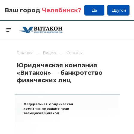
Ваш город
Челябинск
?
Да
Другой
Главная
Видео
Отзывы
Юридическая компания
«Витакон» — банкротство
физических лиц
Федеральная юридическая
компания по защите прав
заемщиков Витакон