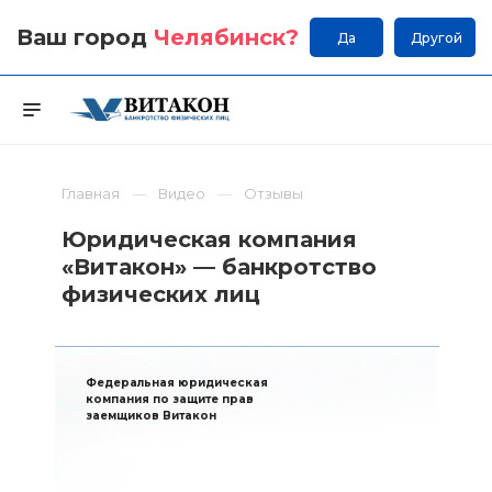
Ваш город
Челябинск
?
Да
Другой
Главная
Видео
Отзывы
Юридическая компания
«Витакон» — банкротство
физических лиц
Федеральная юридическая
компания по защите прав
заемщиков Витакон