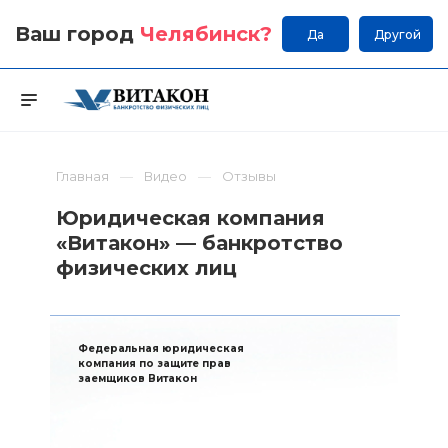
Ваш город
Челябинск
?
Да
Другой
Главная
Видео
Отзывы
Юридическая компания
«Витакон» — банкротство
физических лиц
Федеральная юридическая
компания по защите прав
заемщиков Витакон